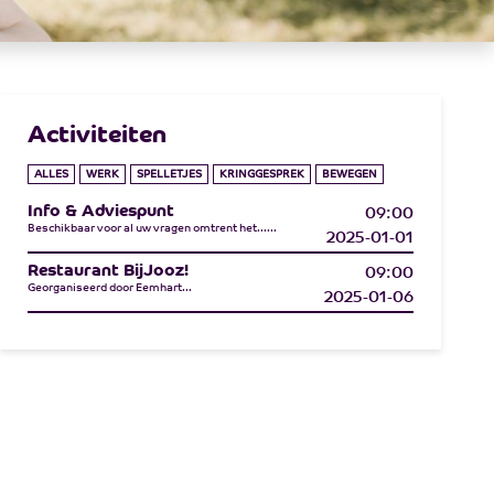
Activiteiten
ALLES
WERK
SPELLETJES
KRINGGESPREK
BEWEGEN
Info & Adviespunt
09:00
Beschikbaar voor al uw vragen omtrent het......
2025-01-01
Restaurant BijJooz!
09:00
Georganiseerd door Eemhart...
2025-01-06