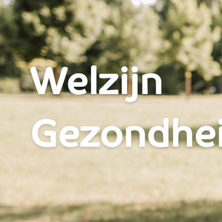
Welzijn - St. Joseph
Welzijn
Gezondhe