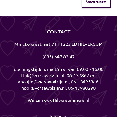
Versturen
CONTACT
Minckelersstraat 71 | 1223 LD HILVERSUM
(035) 647 83 47
openingstijden: ma t/m vr van 09.00 - 16.00
ttuk@versawelzijn.nl, 06-13786776 |
laboujid@versawelzijn.nl, 06-13495346 |
npol@versawelzijn.nl, 06-47980290
Wij zijn ook
Hilversummers.nl
Inloggen