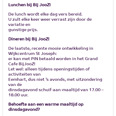
Lunchen bij Bij JooZ!
De lunch wordt elke dag vers bereid.
U zult elke keer weer verrast zijn door de
variatie en
gunstige prijs.
Dineren bij Bij JooZ!
De laatste, recente mooie ontwikkeling in
Wijkcentrum St Joseph:
er kan met PIN betaald worden in het Grand
Cafe BijJooZ!
Let wel: alleen tijdens openingstijden of
activiteiten van
Eemhart, dus niet ’s avonds, met uitzondering
van de
dinsdagavond schuif-aan-maaltijd van 17.00 –
18.00 uur.
Behoefte aan een warme maaltijd op
dinsdagavond?