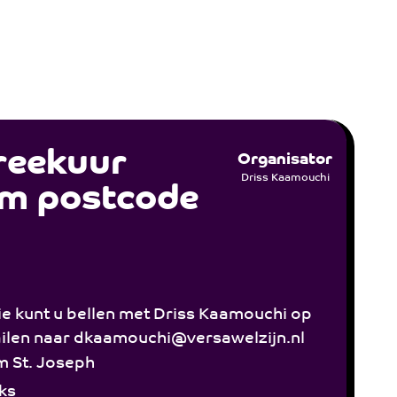
reekuur
Organisator
Driss Kaamouchi
m postcode
e kunt u bellen met Driss Kaamouchi op
len naar dkaamouchi@versawelzijn.nl
m St. Joseph
ks