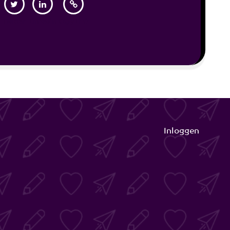
Twitter
Linkedin
Copy Link
Inloggen