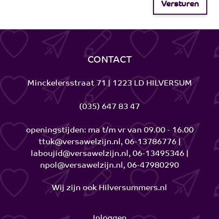
Versturen
CONTACT
Minckelersstraat 71 | 1223 LD HILVERSUM
(035) 647 83 47
openingstijden: ma t/m vr van 09.00 - 16.00
ttuk@versawelzijn.nl, 06-13786776 |
laboujid@versawelzijn.nl, 06-13495346 |
npol@versawelzijn.nl, 06-47980290
Wij zijn ook
Hilversummers.nl
Inloggen