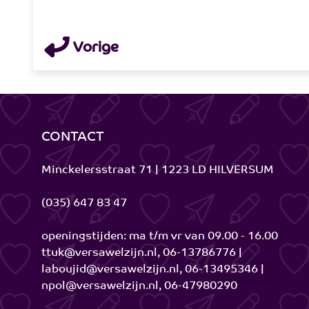
Vorige
CONTACT
Minckelersstraat 71 | 1223 LD HILVERSUM
(035) 647 83 47
openingstijden: ma t/m vr van 09.00 - 16.00
ttuk@versawelzijn.nl, 06-13786776 |
laboujid@versawelzijn.nl, 06-13495346 |
npol@versawelzijn.nl, 06-47980290