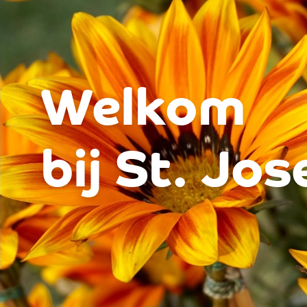
Over ons - St. Joseph
Welkom
bij St. Jo