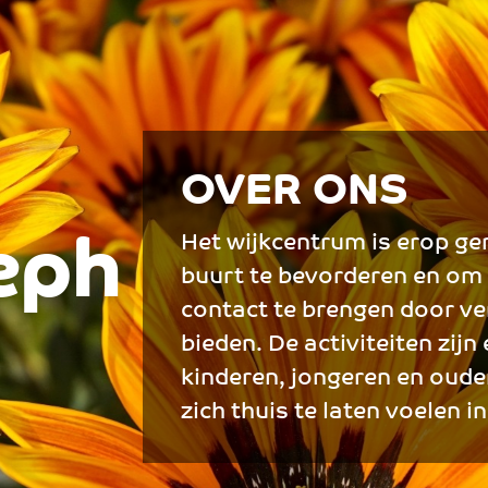
OVER ONS
Het wijkcentrum is erop ger
seph
buurt te bevorderen en om
contact te brengen door ver
bieden. De activiteiten zij
kinderen, jongeren en oude
zich thuis te laten voelen i