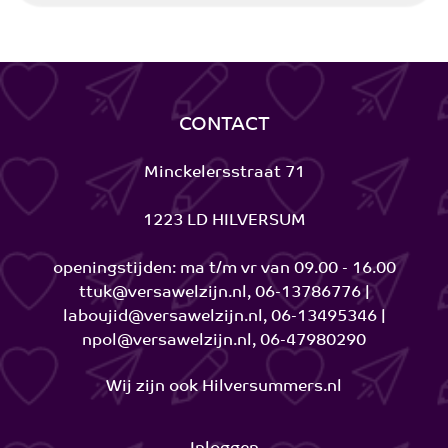
CONTACT
Minckelersstraat 71
1223 LD HILVERSUM
openingstijden: ma t/m vr van 09.00 - 16.00
ttuk@versawelzijn.nl, 06-13786776 |
laboujid@versawelzijn.nl, 06-13495346 |
npol@versawelzijn.nl, 06-47980290
Wij zijn ook
Hilversummers.nl