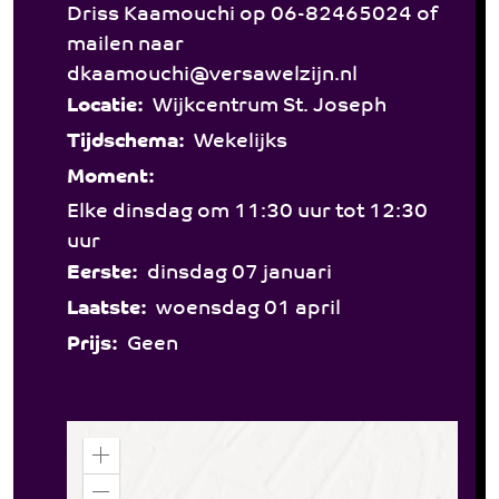
Driss Kaamouchi op 06-82465024 of
mailen naar
dkaamouchi@versawelzijn.nl
Locatie:
Wijkcentrum St. Joseph
Tijdschema:
Wekelijks
Moment:
Elke dinsdag om 11:30 uur tot 12:30
uur
Eerste:
dinsdag 07 januari
Laatste:
woensdag 01 april
Prijs:
Geen
Z
o